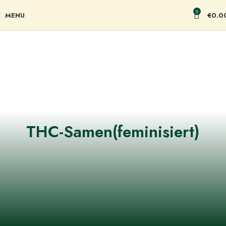
0
MENU
€
0.0
THC-Samen(feminisiert)