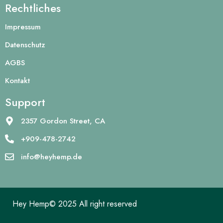
Rechtliches
Impressum
Datenschutz
AGBS
Kontakt
Support
2357 Gordon Street, CA
+909-478-2742
info@heyhemp.de
Hey Hemp© 2025 All right reserved