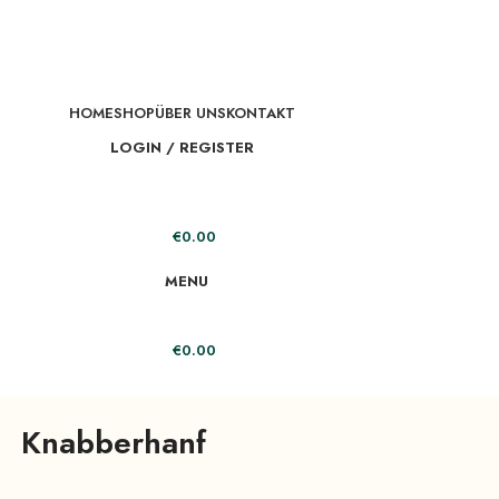
HOME
SHOP
ÜBER UNS
KONTAKT
LOGIN / REGISTER
€
0.00
MENU
€
0.00
Knabberhanf