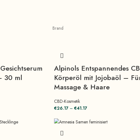
Brand
 Gesichtserum
Alpinols Entspannendes C
– 30 ml
Körperöl mit Jojobaöl – Fü
Massage & Haare
CBD-Kosmetik
€
26.17
–
€
41.17