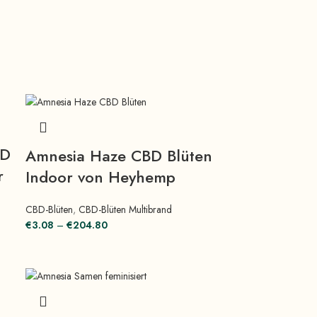
BD
Amnesia Haze CBD Blüten
r
Indoor von Heyhemp
CBD-Blüten
,
CBD-Blüten Multibrand
€
3.08
–
€
204.80