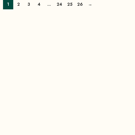
1
2
3
4
…
24
25
26
→