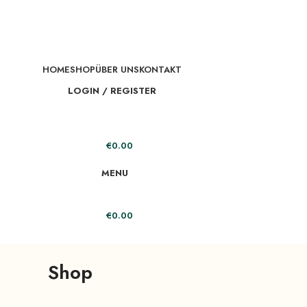
HOME
SHOP
ÜBER UNS
KONTAKT
LOGIN / REGISTER
€
0.00
MENU
€
0.00
Shop