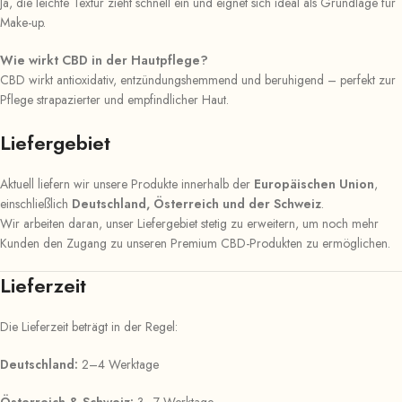
Ja, die leichte Textur zieht schnell ein und eignet sich ideal als Grundlage für
Make-up.
Wie wirkt CBD in der Hautpflege?
CBD wirkt antioxidativ, entzündungshemmend und beruhigend – perfekt zur
Pflege strapazierter und empfindlicher Haut.
Liefergebiet
Aktuell liefern wir unsere Produkte innerhalb der
Europäischen Union
,
einschließlich
Deutschland, Österreich und der Schweiz
.
Wir arbeiten daran, unser Liefergebiet stetig zu erweitern, um noch mehr
Kunden den Zugang zu unseren Premium CBD-Produkten zu ermöglichen.
Lieferzeit
Die Lieferzeit beträgt in der Regel:
Deutschland:
2–4 Werktage