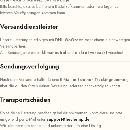
Österreich & Schweiz:
3–7 Werktage
Bitte beachte, dass es bei hohem Bestellaufkommen oder Feiertagen zu
leichten Verzögerungen kommen kann.
Versanddienstleister
Unsere Lieferungen erfolgen mit
DHL GoGreen
oder einem gleichwertigen
Versandpartner.
Alle Sendungen werden
klimaneutral
und
diskret verpackt
verschickt.
Sendungsverfolgung
Nach dem Versand erhältst du eine
E-Mail mit deiner Trackingnummer
,
über die du den Status deiner Bestellung jederzeit nachverfolgen kannst.
Transportschäden
Sollte deine Lieferung beschädigt bei dir ankommen, kontaktiere uns bitte
umgehend per E-Mail unter
support@heyhemp.de
.
Wir kümmern uns schnell und unkompliziert um eine Lösung.