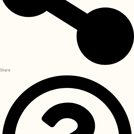
Share