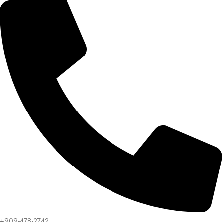
+909-478-2742