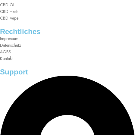
CBD Öl
CBD Hash
CBD Vape
Rechtliches
Impressum
Datenschutz
AGBS
Kontakt
Support