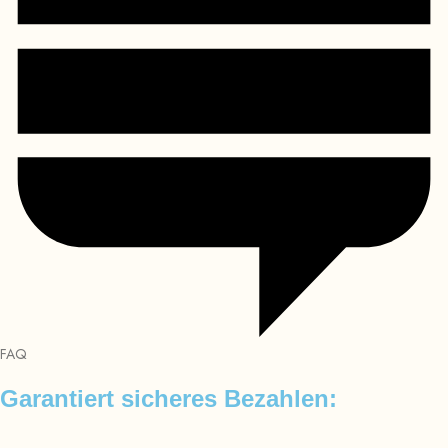
FAQ
Garantiert sicheres Bezahlen: