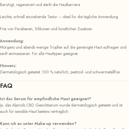
Beruhigt, regeneriert und stärkt die Hautbarriere
Leichte, schnell einziehende Textur – ideal für die tägliche Anwendung
Frei von Parabenen, Silikonen und künstlichen Zusätzen
Anwendung:
Morgens und abends wenige Tropfen auf die gereinigte Haut auftragen und
sanft einmassieren. Für alle Hauttypen geeignet.
Hinweis:
Dermatologisch getestet. 100 % natürlich, pestizid- und schwermetallfrei.
FAQ
Ist das Serum für empfindliche Haut geeignet?
Ja, das Alpinols CBD Gesichtserum wurde dermatologisch getestet und ist
auch für sensible Haut bestens verträglich.
Kann ich es unter Make-up verwenden?