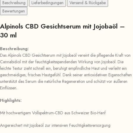
Beschreibung
Lieferbedingungen
Versand & Rückgabe
Bewertungen
Alpinols CBD Gesichtserum mit Jojobaöl –
30 ml
Beschreibung:
Das Alpinols CBD Gesichtserum mit Jojobaöl vereint die pflegende Kraft von
Cannabidiol mit der feuchtigkeitsspendenden Wirkung von Jojobaöl. Die
leichte Textur zieht schnell ein, beruhigt empfindliche Haut und verleiht ein
geschmeidiges, frisches Hautgefühl. Dank seiner antioxidativen Eigenschaften
unterstützt das Serum die natürliche Regeneration und schützt vor äußeren
Einflüssen.
Highlights:
Mit hochwertigem Vollspektrum-CBD aus Schweizer Bio-Hanf
Angereichert mit Jojobaöl zur intensiven Feuchtigkeitsversorgung