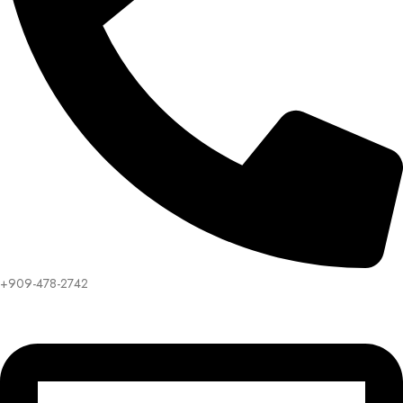
+909-478-2742