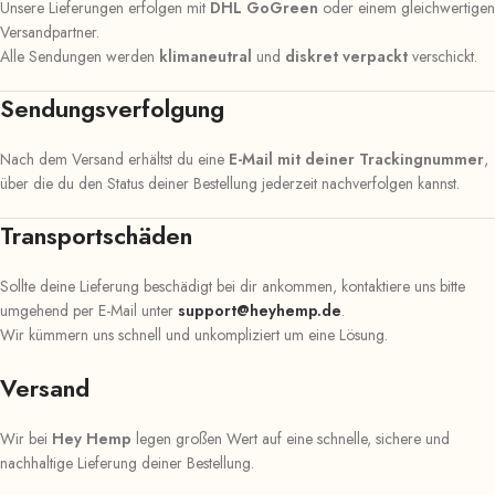
Unsere Lieferungen erfolgen mit
DHL GoGreen
oder einem gleichwertigen
Versandpartner.
Alle Sendungen werden
klimaneutral
und
diskret verpackt
verschickt.
Sendungsverfolgung
Nach dem Versand erhältst du eine
E-Mail mit deiner Trackingnummer
,
über die du den Status deiner Bestellung jederzeit nachverfolgen kannst.
Transportschäden
Sollte deine Lieferung beschädigt bei dir ankommen, kontaktiere uns bitte
umgehend per E-Mail unter
support@heyhemp.de
.
Wir kümmern uns schnell und unkompliziert um eine Lösung.
Versand
Wir bei
Hey Hemp
legen großen Wert auf eine schnelle, sichere und
nachhaltige Lieferung deiner Bestellung.