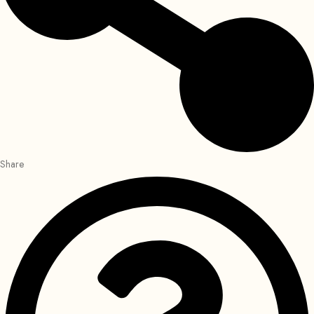
Share