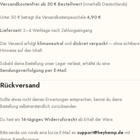
Versandkostenfrei ab 50 € Bestellwert
(innerhalb Deutschlands)
Unter 50 € beträgt die Versandkostenpauschale
4,90 €
Lieferzeit:
2–4 Werktage nach Zahlungseingang
Der Versand erfolgt
klimaneutral
und
diskret verpackt
– ohne sichtbare
Hinweise auf den Inhalt.
Sobald deine Bestellung unser Lager verlässt, erhältst du eine
Sendungsverfolgung per E-Mail
.
Rückversand
Sollte etwas nicht deinen Erwartungen entsprechen, kannst du deine
Bestellung selbstverständlich zurücksenden.
Du hast ein
14-tägiges Widerrufsrecht
ab Erhalt der Ware.
Bitte sende uns vorab eine kurze E-Mail an
support@heyhemp.de
mit
deiner Bestellnummer.