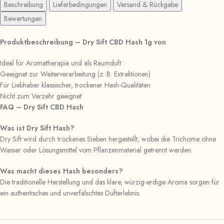
Beschreibung
Lieferbedingungen
Versand & Rückgabe
Bewertungen
Produktbeschreibung – Dry Sift CBD Hash 1g von
Ideal für Aromatherapie und als Raumduft
Geeignet zur Weiterverarbeitung (z. B. Extraktionen)
Für Liebhaber klassischer, trockener Hash-Qualitäten
Nicht zum Verzehr geeignet
FAQ – Dry Sift CBD Hash
Was ist Dry Sift Hash?
Dry Sift wird durch trockenes Sieben hergestellt, wobei die Trichome ohne
Wasser oder Lösungsmittel vom Pflanzenmaterial getrennt werden.
Was macht dieses Hash besonders?
Die traditionelle Herstellung und das klare, würzig-erdige Aroma sorgen für
ein authentisches und unverfälschtes Dufterlebnis.