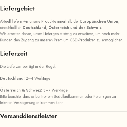
Liefergebiet
Aktuell liefern wir unsere Produkte innerhalb der
Europäischen Union
,
einschließlich
Deutschland, Österreich und der Schweiz
.
Wir arbeiten daran, unser Liefergebiet stetig zu erweitern, um noch mehr
Kunden den Zugang zu unseren Premium CBD-Produkten zu ermöglichen.
Lieferzeit
Die Lieferzeit beträgt in der Regel:
Deutschland:
2–4 Werktage
Österreich & Schweiz:
3–7 Werktage
Bitte beachte, dass es bei hohem Bestellaufkommen oder Feiertagen zu
leichten Verzögerungen kommen kann.
Versanddienstleister