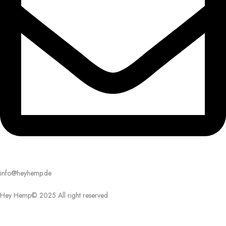
info@heyhemp.de
Hey Hemp© 2025 All right reserved