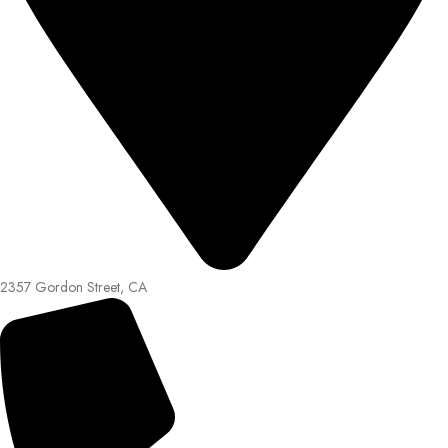
2357 Gordon Street, CA