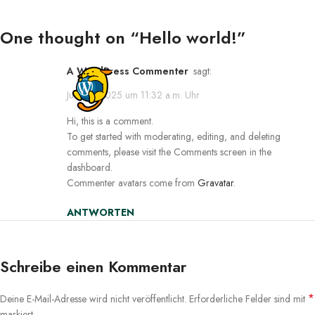
One thought on “
Hello world!
”
A WordPress Commenter
sagt:
Juni 18, 2025 um 11:32 a.m. Uhr
Hi, this is a comment.
To get started with moderating, editing, and deleting
comments, please visit the Comments screen in the
dashboard.
Commenter avatars come from
Gravatar
.
ANTWORTEN
Schreibe einen Kommentar
*
Deine E-Mail-Adresse wird nicht veröffentlicht.
Erforderliche Felder sind mit
markiert