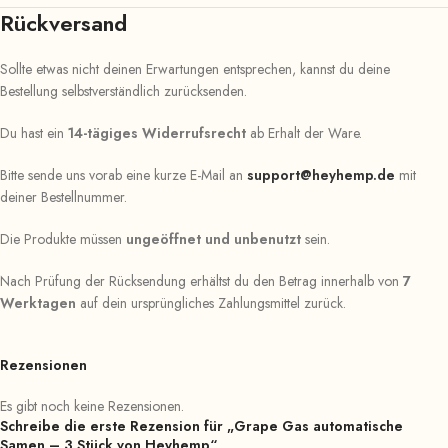
Rückversand
Sollte etwas nicht deinen Erwartungen entsprechen, kannst du deine
Bestellung selbstverständlich zurücksenden.
Du hast ein
14-tägiges Widerrufsrecht
ab Erhalt der Ware.
Bitte sende uns vorab eine kurze E-Mail an
support@heyhemp.de
mit
deiner Bestellnummer.
Die Produkte müssen
ungeöffnet und unbenutzt
sein.
Nach Prüfung der Rücksendung erhältst du den Betrag innerhalb von
7
Werktagen
auf dein ursprüngliches Zahlungsmittel zurück.
Rezensionen
Es gibt noch keine Rezensionen.
Schreibe die erste Rezension für „Grape Gas automatische
Samen – 3 Stück von Heyhemp“