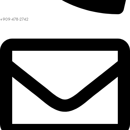
+909-478-2742