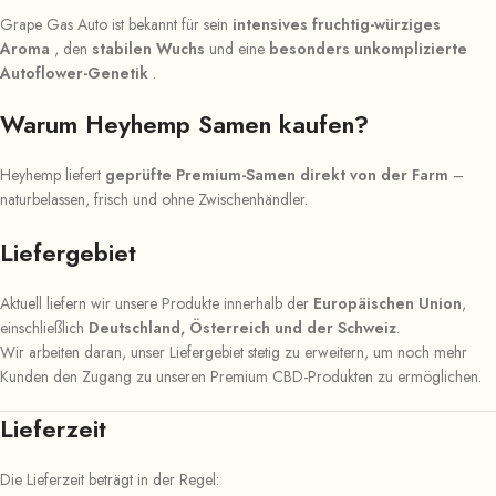
Grape Gas Auto ist bekannt für sein
intensives fruchtig-würziges
Aroma
, den
stabilen Wuchs
und eine
besonders unkomplizierte
Autoflower-Genetik
.
Warum Heyhemp Samen kaufen?
Heyhemp liefert
geprüfte Premium-Samen direkt von der Farm
–
naturbelassen, frisch und ohne Zwischenhändler.
Liefergebiet
Aktuell liefern wir unsere Produkte innerhalb der
Europäischen Union
,
einschließlich
Deutschland, Österreich und der Schweiz
.
Wir arbeiten daran, unser Liefergebiet stetig zu erweitern, um noch mehr
Kunden den Zugang zu unseren Premium CBD-Produkten zu ermöglichen.
Lieferzeit
Die Lieferzeit beträgt in der Regel: