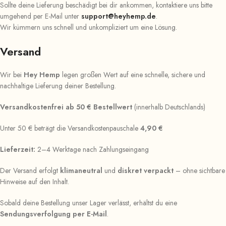
Sollte deine Lieferung beschädigt bei dir ankommen, kontaktiere uns bitte
umgehend per E-Mail unter
support@heyhemp.de
.
Wir kümmern uns schnell und unkompliziert um eine Lösung.
Versand
Wir bei
Hey Hemp
legen großen Wert auf eine schnelle, sichere und
nachhaltige Lieferung deiner Bestellung.
Versandkostenfrei ab 50 € Bestellwert
(innerhalb Deutschlands)
Unter 50 € beträgt die Versandkostenpauschale
4,90 €
Lieferzeit:
2–4 Werktage nach Zahlungseingang
Der Versand erfolgt
klimaneutral
und
diskret verpackt
– ohne sichtbare
Hinweise auf den Inhalt.
Sobald deine Bestellung unser Lager verlässt, erhältst du eine
Sendungsverfolgung per E-Mail
.