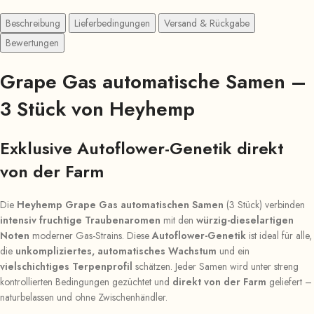
Beschreibung
Lieferbedingungen
Versand & Rückgabe
Bewertungen
Grape Gas automatische Samen –
3 Stück von Heyhemp
Exklusive Autoflower-Genetik direkt
von der Farm
Die
Heyhemp Grape Gas automatischen Samen
(3 Stück) verbinden
intensiv fruchtige Traubenaromen
mit den
würzig-dieselartigen
Noten
moderner Gas-Strains. Diese
Autoflower-Genetik
ist ideal für alle,
die
unkompliziertes, automatisches Wachstum
und ein
vielschichtiges Terpenprofil
schätzen. Jeder Samen wird unter streng
kontrollierten Bedingungen gezüchtet und
direkt von der Farm
geliefert –
naturbelassen und ohne Zwischenhändler.