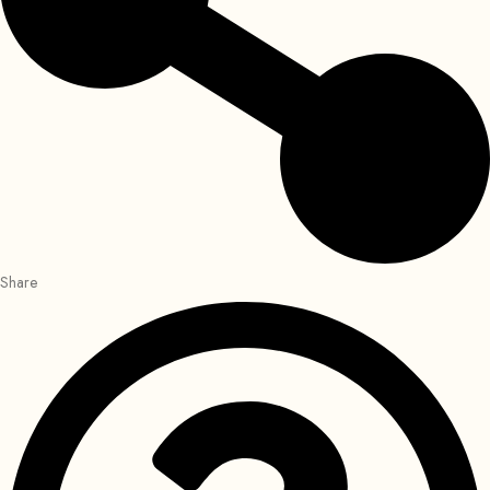
Share