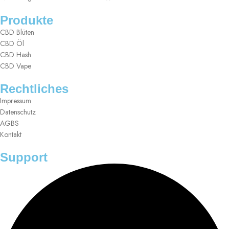
Produkte
CBD Blüten
CBD Öl
CBD Hash
CBD Vape
Rechtliches
Impressum
Datenschutz
AGBS
Kontakt
Support