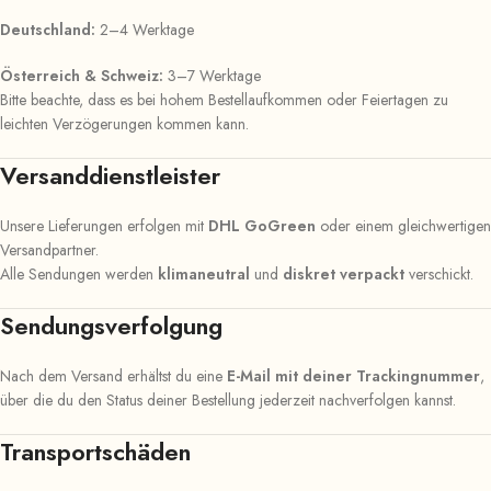
Deutschland:
2–4 Werktage
Österreich & Schweiz:
3–7 Werktage
Bitte beachte, dass es bei hohem Bestellaufkommen oder Feiertagen zu
leichten Verzögerungen kommen kann.
Versanddienstleister
Unsere Lieferungen erfolgen mit
DHL GoGreen
oder einem gleichwertigen
Versandpartner.
Alle Sendungen werden
klimaneutral
und
diskret verpackt
verschickt.
Sendungsverfolgung
Nach dem Versand erhältst du eine
E-Mail mit deiner Trackingnummer
,
über die du den Status deiner Bestellung jederzeit nachverfolgen kannst.
Transportschäden