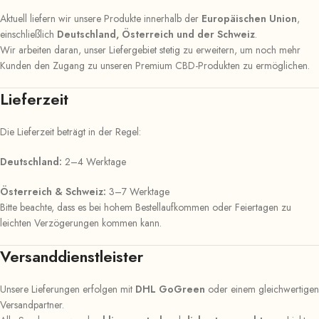
Aktuell liefern wir unsere Produkte innerhalb der
Europäischen Union
,
einschließlich
Deutschland, Österreich und der Schweiz
.
Wir arbeiten daran, unser Liefergebiet stetig zu erweitern, um noch mehr
Kunden den Zugang zu unseren Premium CBD-Produkten zu ermöglichen.
Lieferzeit
Die Lieferzeit beträgt in der Regel:
Deutschland:
2–4 Werktage
Österreich & Schweiz:
3–7 Werktage
Bitte beachte, dass es bei hohem Bestellaufkommen oder Feiertagen zu
leichten Verzögerungen kommen kann.
Versanddienstleister
Unsere Lieferungen erfolgen mit
DHL GoGreen
oder einem gleichwertigen
Versandpartner.