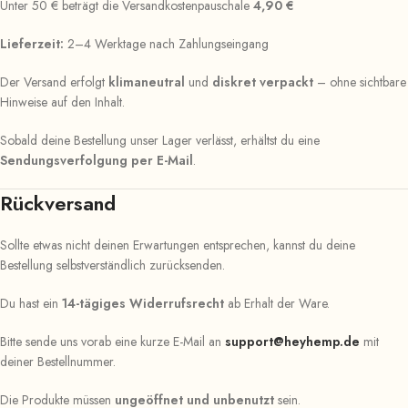
Unter 50 € beträgt die Versandkostenpauschale
4,90 €
Lieferzeit:
2–4 Werktage nach Zahlungseingang
Der Versand erfolgt
klimaneutral
und
diskret verpackt
– ohne sichtbare
Hinweise auf den Inhalt.
Sobald deine Bestellung unser Lager verlässt, erhältst du eine
Sendungsverfolgung per E-Mail
.
Rückversand
Sollte etwas nicht deinen Erwartungen entsprechen, kannst du deine
Bestellung selbstverständlich zurücksenden.
Du hast ein
14-tägiges Widerrufsrecht
ab Erhalt der Ware.
Bitte sende uns vorab eine kurze E-Mail an
support@heyhemp.de
mit
deiner Bestellnummer.
Die Produkte müssen
ungeöffnet und unbenutzt
sein.