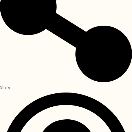
Share