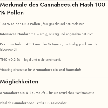
Merkmale des Cannabees.ch Hash 100
% Pollen
100 % reiner CBD-Pollen
, fein gesiebt und naturbelassen
Intensives Hanfaroma
– erdig, würzig und angenehm natürlich
Premium Indoor-CBD aus der Schweiz
, nachhaltig produziert &
laborgeprüft
THC <0,2 %
– legal und nicht psychoaktiv
Vielseitig einsetzbar für
Aromatherapie und Raumduft
Möglichkeiten
Aromatherapie & Raumduft
– für ein natürliches Hanfambiente
Ideal als
Sammlerprodukt
für CBD-Liebhaber