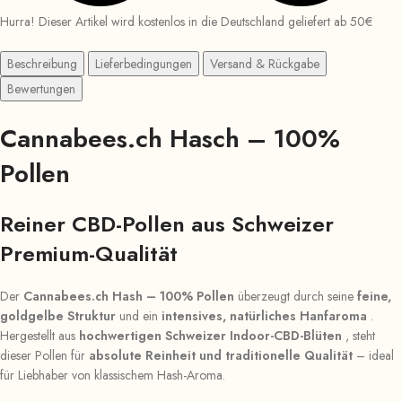
Hurra! Dieser Artikel wird kostenlos in die Deutschland geliefert ab 50€
Beschreibung
Lieferbedingungen
Versand & Rückgabe
Bewertungen
Cannabees.ch
Hasch – 100%
Pollen
Reiner CBD-Pollen aus Schweizer
Premium-Qualität
Der
Cannabees.ch Hash – 100% Pollen
überzeugt durch seine
feine,
goldgelbe Struktur
und ein
intensives, natürliches Hanfaroma
.
Hergestellt aus
hochwertigen Schweizer Indoor-CBD-Blüten
, steht
dieser Pollen für
absolute Reinheit und traditionelle Qualität
– ideal
für Liebhaber von klassischem Hash-Aroma.