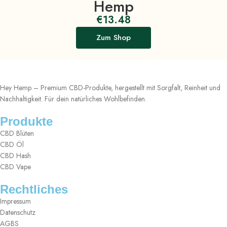
Hemp
€
13.48
Zum Shop
Hey Hemp – Premium CBD-Produkte, hergestellt mit Sorgfalt, Reinheit und
Nachhaltigkeit. Für dein natürliches Wohlbefinden.
Produkte
CBD Blüten
CBD Öl
CBD Hash
CBD Vape
Rechtliches
Impressum
Datenschutz
AGBS