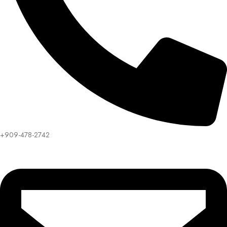
+909-478-2742