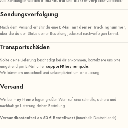
Alle Sendungen werden
klimaneutral
und
diskret verpackt
verschickt.
Sendungsverfolgung
Nach dem Versand erhältst du eine
E-Mail mit deiner Trackingnummer
,
über die du den Status deiner Bestellung jederzeit nachverfolgen kannst.
Transportschäden
Sollte deine Lieferung beschädigt bei dir ankommen, kontaktiere uns bitte
umgehend per E-Mail unter
support@heyhemp.de
.
Wir kümmern uns schnell und unkompliziert um eine Lösung.
Versand
Wir bei
Hey Hemp
legen großen Wert auf eine schnelle, sichere und
nachhaltige Lieferung deiner Bestellung.
Versandkostenfrei ab 50 € Bestellwert
(innerhalb Deutschlands)