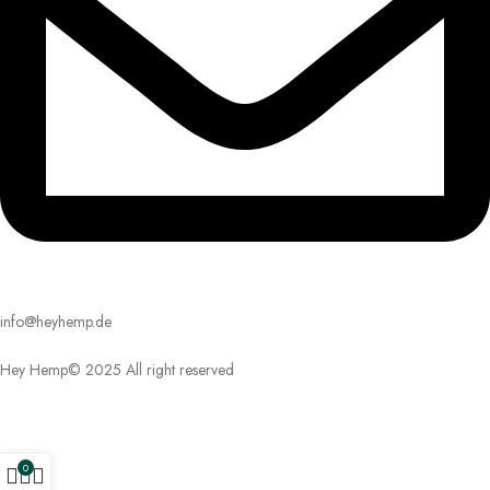
info@heyhemp.de
Hey Hemp© 2025 All right reserved
0