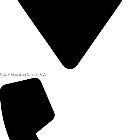
2357 Gordon Street, CA