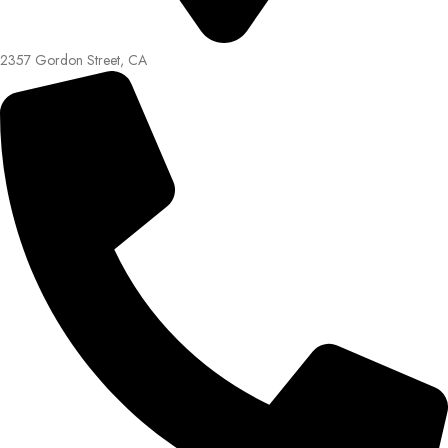
2357 Gordon Street, CA