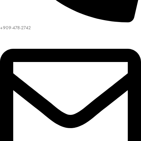
+909-478-2742