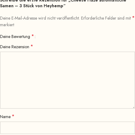
Schreibe die erste Rezension für „Cheese Haze automatische
Samen – 3 Stück von Heyhemp“
*
Deine E-Mail-Adresse wird nicht veröffentlicht.
Erforderliche Felder sind mit
markiert
*
Deine Bewertung
*
Deine Rezension
*
Name