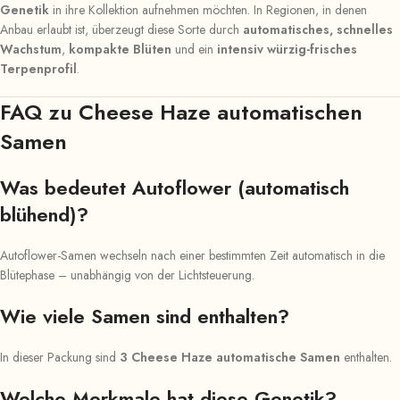
Genetik
in ihre Kollektion aufnehmen möchten. In Regionen, in denen
Anbau erlaubt ist, überzeugt diese Sorte durch
automatisches, schnelles
Wachstum
,
kompakte Blüten
und ein
intensiv würzig-frisches
Terpenprofil
.
FAQ zu Cheese Haze automatischen
Samen
Was bedeutet Autoflower (automatisch
blühend)?
Autoflower-Samen wechseln nach einer bestimmten Zeit automatisch in die
Blütephase – unabhängig von der Lichtsteuerung.
Wie viele Samen sind enthalten?
In dieser Packung sind
3 Cheese Haze automatische Samen
enthalten.
Welche Merkmale hat diese Genetik?