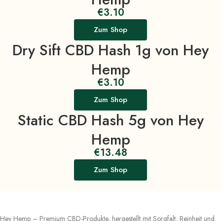
€
3.10
Zum Shop
Dry Sift CBD Hash 1g von Hey
Hemp
€
3.10
Zum Shop
Static CBD Hash 5g von Hey
Hemp
€
13.48
Zum Shop
Hey Hemp – Premium CBD-Produkte, hergestellt mit Sorgfalt, Reinheit und