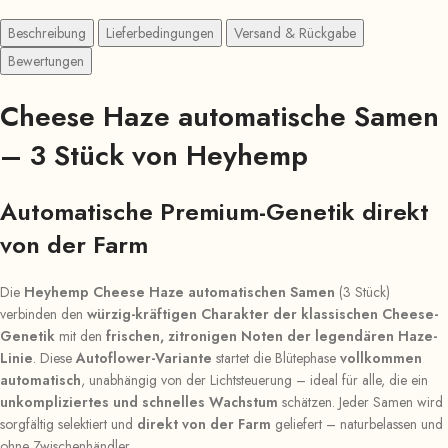
Beschreibung
Lieferbedingungen
Versand & Rückgabe
Bewertungen
Cheese Haze automatische Samen
– 3 Stück von Heyhemp
Automatische Premium-Genetik direkt
von der Farm
Die
Heyhemp Cheese Haze automatischen Samen
(3 Stück)
verbinden den
würzig-kräftigen Charakter der klassischen Cheese-
Genetik
mit den
frischen, zitronigen Noten der legendären Haze-
Linie
. Diese
Autoflower-Variante
startet die Blütephase
vollkommen
automatisch
, unabhängig von der Lichtsteuerung – ideal für alle, die ein
unkompliziertes und schnelles Wachstum
schätzen. Jeder Samen wird
sorgfältig selektiert und
direkt von der Farm
geliefert – naturbelassen und
ohne Zwischenhändler.