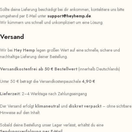
Sollte deine Lieferung beschädigt bei dir ankommen, kontaktiere uns bitte
umgehend per E-Mail unter
support@heyhemp.de
.
Wir kümmern uns schnell und unkompliziert um eine Lösung.
Versand
Wir bei
Hey Hemp
legen großen Wert auf eine schnelle, sichere und
nachhaltige Lieferung deiner Bestellung.
Versandkostenfrei ab 50 € Bestellwert
(innerhalb Deutschlands)
Unter 50 € beträgt die Versandkostenpauschale
4,90 €
Lieferzeit:
2–4 Werktage nach Zahlungseingang
Der Versand erfolgt
klimaneutral
und
diskret verpackt
– ohne sichtbare
Hinweise auf den Inhalt.
Sobald deine Bestellung unser Lager verlässt, erhältst du eine
Sendungsverfolgung per E-Mail
.