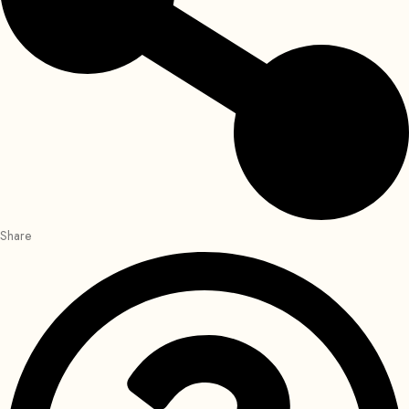
Share