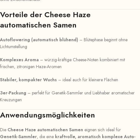
Vorteile der Cheese Haze
automatischen Samen
Autoflowering (automatisch blühend)
– Blütephase beginnt ohne
Lichtumstellung
Komplexes Aroma
– würzig-kräftige Cheese-Noten kombiniert mit
frischen, zitronigen Haze-Aromen
Stabiler, kompakter Wuchs
– ideal auch für kleinere Flächen
3er-Packung
– perfekt für Genetik-Sammler und Liebhaber aromatischer
Kreuzungen
Anwendungsmöglichkeiten
Die
Cheese Haze automatischen Samen
eignen sich ideal für
Genetik-Sammler
, die eine
kraftvolle, aromatisch komplexe Auto-