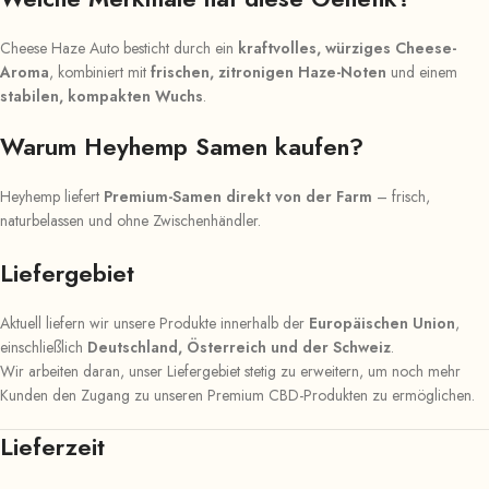
Cheese Haze Auto besticht durch ein
kraftvolles, würziges Cheese-
Aroma
, kombiniert mit
frischen, zitronigen Haze-Noten
und einem
stabilen, kompakten Wuchs
.
Warum Heyhemp Samen kaufen?
Heyhemp liefert
Premium-Samen direkt von der Farm
– frisch,
naturbelassen und ohne Zwischenhändler.
Liefergebiet
Aktuell liefern wir unsere Produkte innerhalb der
Europäischen Union
,
einschließlich
Deutschland, Österreich und der Schweiz
.
Wir arbeiten daran, unser Liefergebiet stetig zu erweitern, um noch mehr
Kunden den Zugang zu unseren Premium CBD-Produkten zu ermöglichen.
Lieferzeit