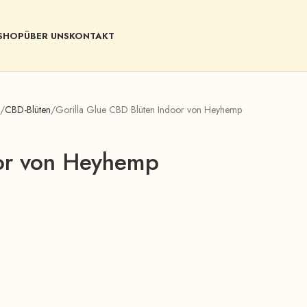
SHOP
ÜBER UNS
KONTAKT
CBD-Blüten
Gorilla Glue CBD Blüten Indoor von Heyhemp
oor von Heyhemp