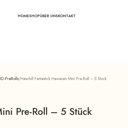
HOME
SHOP
ÜBER UNS
KONTAKT
D-PreRolls
Haschill Fantastick Hawaiian Mini Pre-Roll – 5 Stück
ini Pre-Roll – 5 Stück