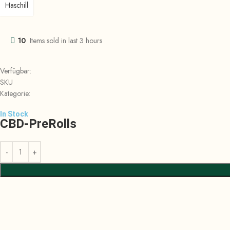
Haschill
10
Items sold in last 3 hours
Verfügbar:
SKU
Kategorie:
In Stock
CBD-PreRolls