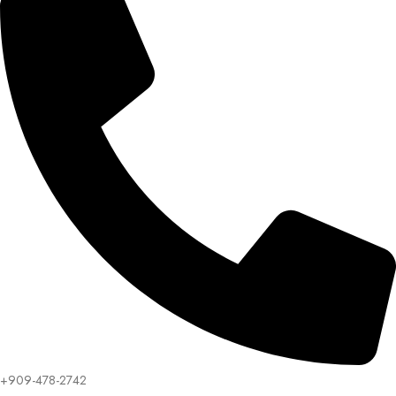
+909-478-2742