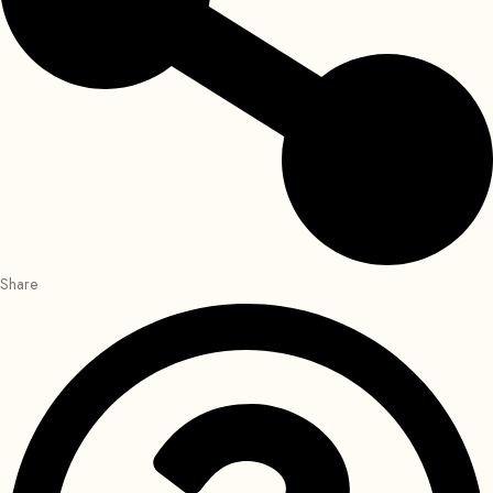
Share