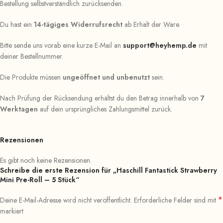
Bestellung selbstverständlich zurücksenden.
Du hast ein
14-tägiges Widerrufsrecht
ab Erhalt der Ware.
Bitte sende uns vorab eine kurze E-Mail an
support@heyhemp.de
mit
deiner Bestellnummer.
Die Produkte müssen
ungeöffnet und unbenutzt
sein.
Nach Prüfung der Rücksendung erhältst du den Betrag innerhalb von
7
Werktagen
auf dein ursprüngliches Zahlungsmittel zurück.
Rezensionen
Es gibt noch keine Rezensionen.
Schreibe die erste Rezension für „Haschill Fantastick Strawberry
Mini Pre-Roll – 5 Stück“
*
Deine E-Mail-Adresse wird nicht veröffentlicht.
Erforderliche Felder sind mit
markiert