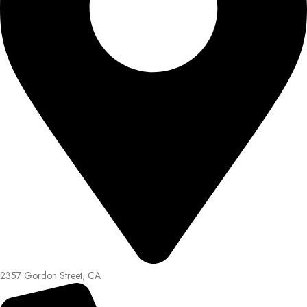
2357 Gordon Street, CA