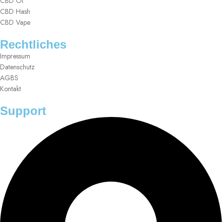
CBD Öl
CBD Hash
CBD Vape
Rechtliches
Impressum
Datenschutz
AGBS
Kontakt
Support