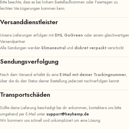
Bitte beachte, dass es bei hohem Bestellaufkommen oder Feiertagen zu
leichten Verzögerungen kommen kann.
Versanddienstleister
Unsere Lieferungen erfolgen mit
DHL GoGreen
oder einem gleichwertigen
Versandpartner.
Alle Sendungen werden
klimaneutral
und
diskret verpackt
verschickt.
Sendungsverfolgung
Nach dem Versand erhältst du eine
E-Mail mit deiner Trackingnummer
,
über die du den Status deiner Bestellung jederzeit nachverfolgen kannst.
Transportschäden
Sollte deine Lieferung beschädigt bei dir ankommen, kontaktiere uns bitte
umgehend per E-Mail unter
support@heyhemp.de
.
Wir kümmern uns schnell und unkompliziert um eine Lösung.