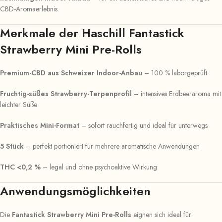
CBD-Aromaerlebnis.
Merkmale der Haschill Fantastick
Strawberry Mini Pre-Rolls
Premium-CBD aus Schweizer Indoor-Anbau
– 100 % laborgeprüft
Fruchtig-süßes Strawberry-Terpenprofil
– intensives Erdbeeraroma mit
leichter Süße
Praktisches Mini-Format
– sofort rauchfertig und ideal für unterwegs
5 Stück
– perfekt portioniert für mehrere aromatische Anwendungen
THC <0,2 %
– legal und ohne psychoaktive Wirkung
Anwendungsmöglichkeiten
Die
Fantastick Strawberry Mini Pre-Rolls
eignen sich ideal für: