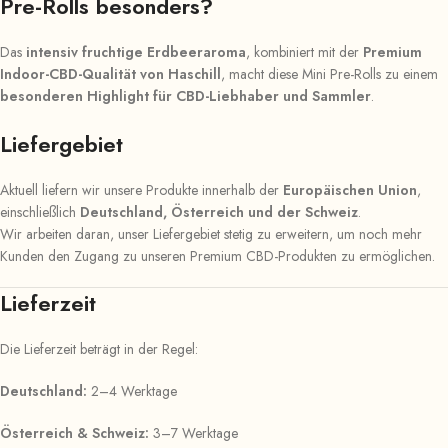
Pre-Rolls besonders?
Das
intensiv fruchtige Erdbeeraroma
, kombiniert mit der
Premium
Indoor-CBD-Qualität von Haschill
, macht diese Mini Pre-Rolls zu einem
besonderen Highlight für CBD-Liebhaber und Sammler
.
Liefergebiet
Aktuell liefern wir unsere Produkte innerhalb der
Europäischen Union
,
einschließlich
Deutschland, Österreich und der Schweiz
.
Wir arbeiten daran, unser Liefergebiet stetig zu erweitern, um noch mehr
Kunden den Zugang zu unseren Premium CBD-Produkten zu ermöglichen.
Lieferzeit
Die Lieferzeit beträgt in der Regel:
Deutschland:
2–4 Werktage
Österreich & Schweiz:
3–7 Werktage