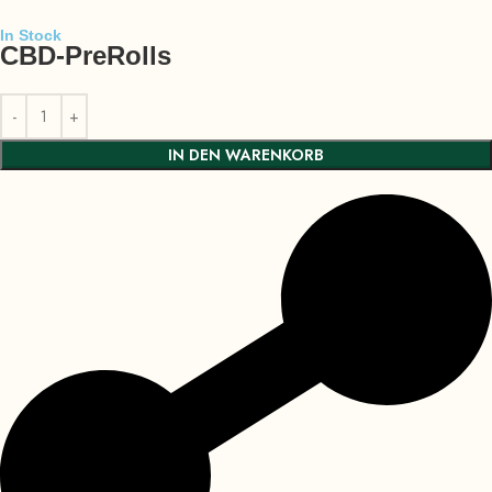
In Stock
CBD-PreRolls
IN DEN WARENKORB