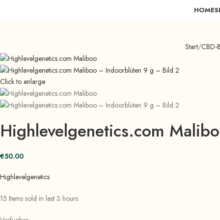
HOME
S
Start
CBD-Bl
Click to enlarge
Highlevelgenetics.com Malibo
€
50.00
Highlevelgenetics
15
Items sold in last 3 hours
Verfügbar: