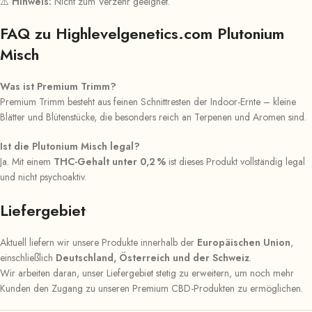
⚠️
Hinweis:
Nicht zum Verzehr geeignet.
FAQ zu Highlevelgenetics.com Plutonium
Misch
Was ist Premium Trimm?
Premium Trimm besteht aus feinen Schnittresten der Indoor-Ernte – kleine
Blätter und Blütenstücke, die besonders reich an Terpenen und Aromen sind.
Ist die Plutonium Misch legal?
Ja. Mit einem
THC-Gehalt unter 0,2 %
ist dieses Produkt vollständig legal
und nicht psychoaktiv.
Liefergebiet
Aktuell liefern wir unsere Produkte innerhalb der
Europäischen Union
,
einschließlich
Deutschland, Österreich und der Schweiz
.
Wir arbeiten daran, unser Liefergebiet stetig zu erweitern, um noch mehr
Kunden den Zugang zu unseren Premium CBD-Produkten zu ermöglichen.