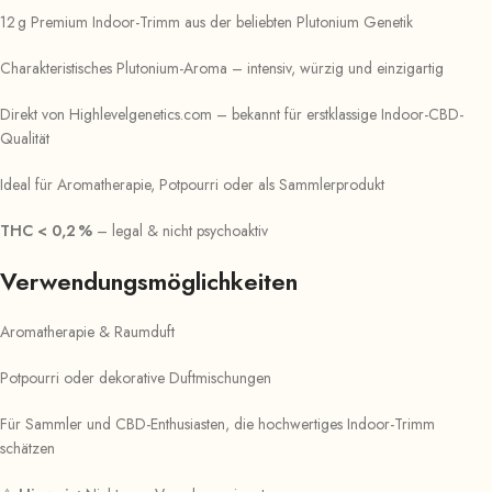
12 g Premium Indoor-Trimm aus der beliebten Plutonium Genetik
Charakteristisches Plutonium-Aroma – intensiv, würzig und einzigartig
Direkt von Highlevelgenetics.com – bekannt für erstklassige Indoor-CBD-
Qualität
Ideal für Aromatherapie, Potpourri oder als Sammlerprodukt
THC < 0,2 %
– legal & nicht psychoaktiv
Verwendungsmöglichkeiten
Aromatherapie & Raumduft
Potpourri oder dekorative Duftmischungen
Für Sammler und CBD-Enthusiasten, die hochwertiges Indoor-Trimm
schätzen