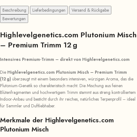
Beschreibung
Lieferbedingungen
Versand & Rückgabe
Bewertungen
Highlevelgenetics.com Plutonium Misch
– Premium Trimm 12 g
Intensives Premium-Trimm – direkt von Highlevelgenetics.com
Die
Highlevelgenetics.com Plutonium Misch – Premium Trimm
(12 g)
überzeugt mit einem besonders intensiven, würzigen Aroma, das die
Plutonium-Genetik so charakteristisch macht. Die Mischung aus feinen
Blütenfragmenten und hochwertigem Trimm stammt aus streng kontrolliertem
Indoor-Anbau und besticht durch ihr reiches, natürliches Terpenprofil – ideal
für Sammler und Duftliebhaber.
Merkmale der Highlevelgenetics.com
Plutonium Misch