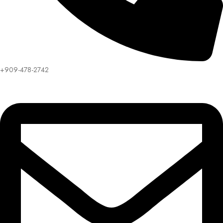
+909-478-2742