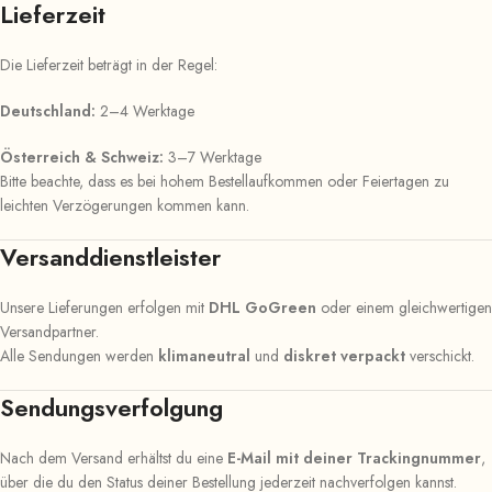
Lieferzeit
Die Lieferzeit beträgt in der Regel:
Deutschland:
2–4 Werktage
Österreich & Schweiz:
3–7 Werktage
Bitte beachte, dass es bei hohem Bestellaufkommen oder Feiertagen zu
leichten Verzögerungen kommen kann.
Versanddienstleister
Unsere Lieferungen erfolgen mit
DHL GoGreen
oder einem gleichwertigen
Versandpartner.
Alle Sendungen werden
klimaneutral
und
diskret verpackt
verschickt.
Sendungsverfolgung
Nach dem Versand erhältst du eine
E-Mail mit deiner Trackingnummer
,
über die du den Status deiner Bestellung jederzeit nachverfolgen kannst.