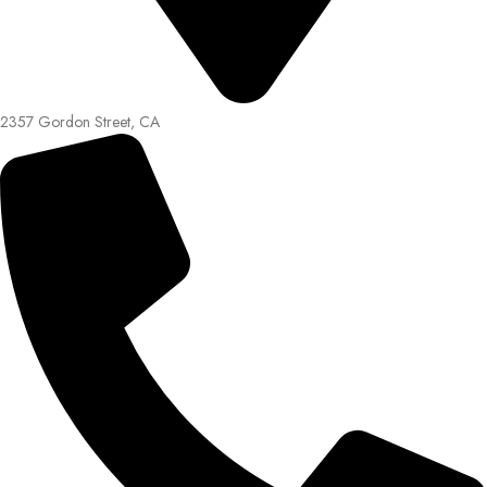
2357 Gordon Street, CA