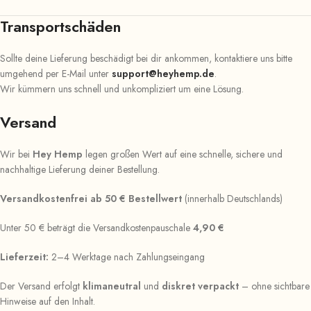
Transportschäden
Sollte deine Lieferung beschädigt bei dir ankommen, kontaktiere uns bitte
umgehend per E-Mail unter
support@heyhemp.de
.
Wir kümmern uns schnell und unkompliziert um eine Lösung.
Versand
Wir bei
Hey Hemp
legen großen Wert auf eine schnelle, sichere und
nachhaltige Lieferung deiner Bestellung.
Versandkostenfrei ab 50 € Bestellwert
(innerhalb Deutschlands)
Unter 50 € beträgt die Versandkostenpauschale
4,90 €
Lieferzeit:
2–4 Werktage nach Zahlungseingang
Der Versand erfolgt
klimaneutral
und
diskret verpackt
– ohne sichtbare
Hinweise auf den Inhalt.