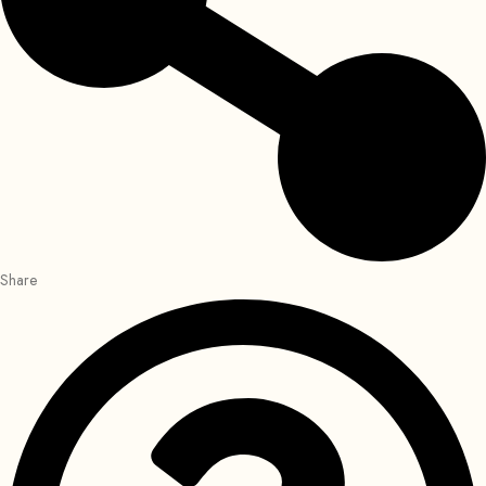
Share