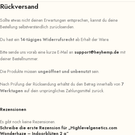
Rückversand
Sollte etwas nicht deinen Erwartungen entsprechen, kannst du deine
Bestellung selbstverständlich zurücksenden.
Du hast ein
14-tägiges Widerrufsrecht
ab Erhalt der Ware.
Bitte sende uns vorab eine kurze E-Mail an
support@heyhemp.de
mit
deiner Bestellnummer.
Die Produkte müssen
ungeöffnet und unbenutzt
sein.
Nach Prüfung der Rücksendung erhältst du den Betrag innerhalb von
7
Werktagen
auf dein ursprüngliches Zahlungsmittel zurück.
Rezensionen
Es gibt noch keine Rezensionen.
Schreibe die erste Rezension für „Highlevelgenetics.com
Wonderhaze – Indoorblüten 2 g“