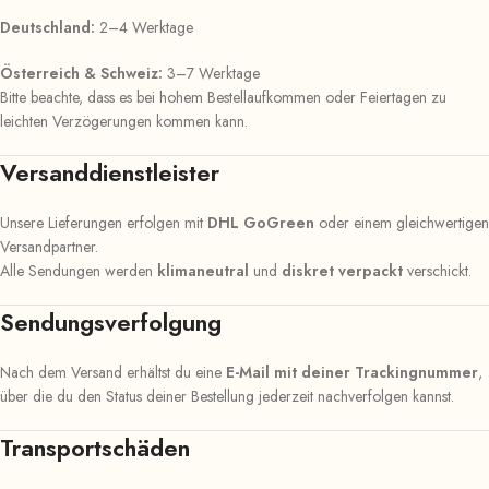
Deutschland:
2–4 Werktage
Österreich & Schweiz:
3–7 Werktage
Bitte beachte, dass es bei hohem Bestellaufkommen oder Feiertagen zu
leichten Verzögerungen kommen kann.
Versanddienstleister
Unsere Lieferungen erfolgen mit
DHL GoGreen
oder einem gleichwertigen
Versandpartner.
Alle Sendungen werden
klimaneutral
und
diskret verpackt
verschickt.
Sendungsverfolgung
Nach dem Versand erhältst du eine
E-Mail mit deiner Trackingnummer
,
über die du den Status deiner Bestellung jederzeit nachverfolgen kannst.
Transportschäden