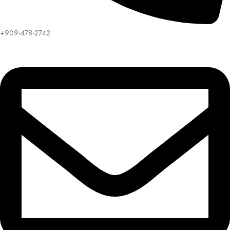
+909-478-2742