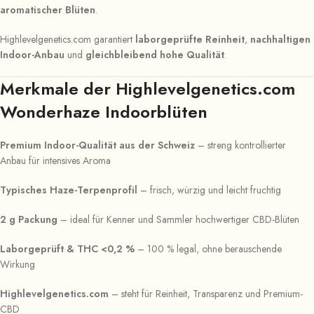
aromatischer Blüten
.
Highlevelgenetics.com garantiert
laborgeprüfte Reinheit
,
nachhaltigen
Indoor-Anbau
und
gleichbleibend hohe Qualität
.
Merkmale der Highlevelgenetics.com
Wonderhaze Indoorblüten
Premium Indoor-Qualität aus der Schweiz
– streng kontrollierter
Anbau für intensives Aroma
Typisches Haze-Terpenprofil
– frisch, würzig und leicht fruchtig
2 g Packung
– ideal für Kenner und Sammler hochwertiger CBD-Blüten
Laborgeprüft & THC <0,2 %
– 100 % legal, ohne berauschende
Wirkung
Highlevelgenetics.com
– steht für Reinheit, Transparenz und Premium-
CBD