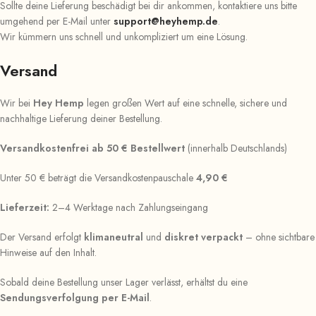
Sollte deine Lieferung beschädigt bei dir ankommen, kontaktiere uns bitte
umgehend per E-Mail unter
support@heyhemp.de
.
Wir kümmern uns schnell und unkompliziert um eine Lösung.
Versand
Wir bei
Hey Hemp
legen großen Wert auf eine schnelle, sichere und
nachhaltige Lieferung deiner Bestellung.
Versandkostenfrei ab 50 € Bestellwert
(innerhalb Deutschlands)
Unter 50 € beträgt die Versandkostenpauschale
4,90 €
Lieferzeit:
2–4 Werktage nach Zahlungseingang
Der Versand erfolgt
klimaneutral
und
diskret verpackt
– ohne sichtbare
Hinweise auf den Inhalt.
Sobald deine Bestellung unser Lager verlässt, erhältst du eine
Sendungsverfolgung per E-Mail
.