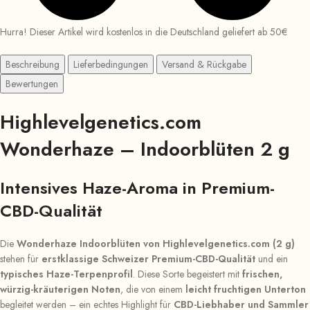
Hurra! Dieser Artikel wird kostenlos in die Deutschland geliefert ab 50€
Beschreibung
Lieferbedingungen
Versand & Rückgabe
Bewertungen
Highlevelgenetics.com
Wonderhaze – Indoorblüten 2 g
Intensives Haze-Aroma in Premium-
CBD-Qualität
Die
Wonderhaze Indoorblüten von Highlevelgenetics.com (2 g)
stehen für
erstklassige Schweizer Premium-CBD-Qualität
und ein
typisches Haze-Terpenprofil
. Diese Sorte begeistert mit
frischen,
würzig-kräuterigen Noten
, die von einem
leicht fruchtigen Unterton
begleitet werden – ein echtes Highlight für
CBD-Liebhaber und Sammler