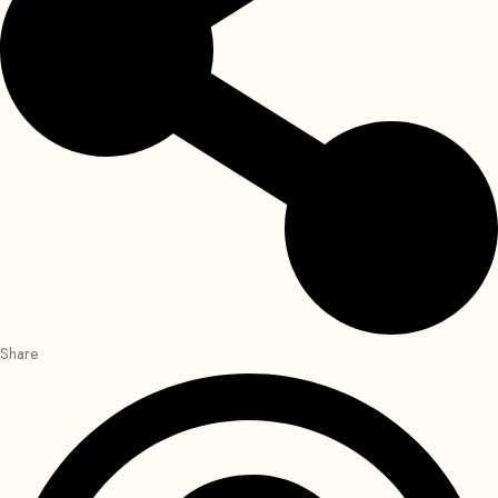
Share