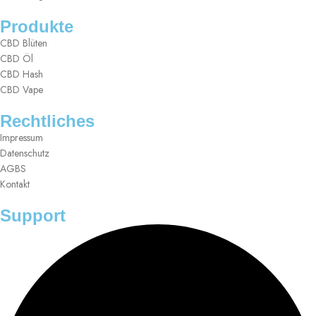
Produkte
CBD Blüten
CBD Öl
CBD Hash
CBD Vape
Rechtliches
Impressum
Datenschutz
AGBS
Kontakt
Support