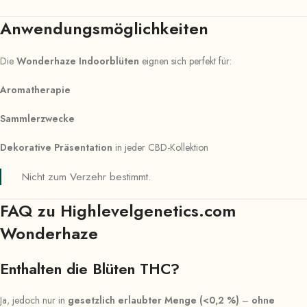
Anwendungsmöglichkeiten
Die
Wonderhaze Indoorblüten
eignen sich perfekt für:
Aromatherapie
Sammlerzwecke
Dekorative Präsentation
in jeder CBD-Kollektion
Nicht zum Verzehr bestimmt.
FAQ zu Highlevelgenetics.com
Wonderhaze
Enthalten die Blüten THC?
Ja, jedoch nur in
gesetzlich erlaubter Menge (<0,2 %)
–
ohne