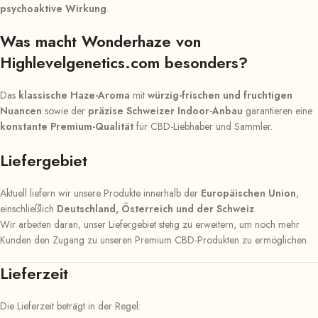
psychoaktive Wirkung
.
Was macht Wonderhaze von
Highlevelgenetics.com besonders?
Das
klassische Haze-Aroma
mit
würzig-frischen und fruchtigen
Nuancen
sowie der
präzise Schweizer Indoor-Anbau
garantieren eine
konstante Premium-Qualität
für CBD-Liebhaber und Sammler.
Liefergebiet
Aktuell liefern wir unsere Produkte innerhalb der
Europäischen Union
,
einschließlich
Deutschland, Österreich und der Schweiz
.
Wir arbeiten daran, unser Liefergebiet stetig zu erweitern, um noch mehr
Kunden den Zugang zu unseren Premium CBD-Produkten zu ermöglichen.
Lieferzeit
Die Lieferzeit beträgt in der Regel: