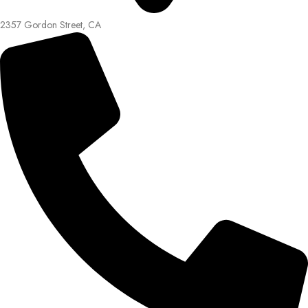
2357 Gordon Street, CA