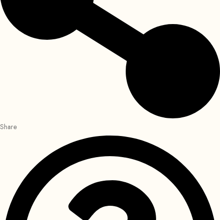
Share