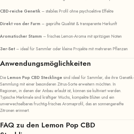
CBD-reiche Genetik
– stabiles Profil ohne psychoaktive Effekte
Direkt von der Farm
– geprüfte Qualität & transparente Herkunft
Aromatischer Stamm
– frisches Lemon-Aroma mit spritzigen Noten
3er-Set
– ideal für Sammler oder kleine Projekte mit mehreren Pflanzen
Anwendungsmöglichkeiten
Die
Lemon Pop CBD Stecklinge
sind ideal für Sammler, die ihre Genetik-
Sammlung mit einer besonderen Zitrus-Sorte erweitern möchten. In
Regionen, in denen der Anbau erlaubt ist, können sie kultiviert werden.
Typische Merkmale sind kräftiger Wuchs, kompakte Blüten und ein
unverwechselbares fruchtig-frisches Aromaprofil, das an sonnengereifte
Zitronen erinnert.
FAQ zu den Lemon Pop CBD