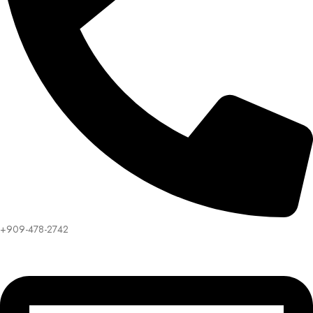
+909-478-2742