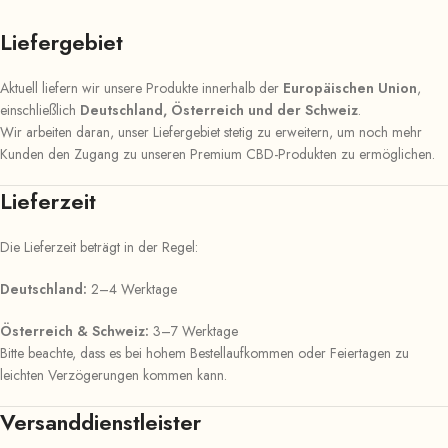
Liefergebiet
Aktuell liefern wir unsere Produkte innerhalb der
Europäischen Union
,
einschließlich
Deutschland, Österreich und der Schweiz
.
Wir arbeiten daran, unser Liefergebiet stetig zu erweitern, um noch mehr
Kunden den Zugang zu unseren Premium CBD-Produkten zu ermöglichen.
Lieferzeit
Die Lieferzeit beträgt in der Regel:
Deutschland:
2–4 Werktage
Österreich & Schweiz:
3–7 Werktage
Bitte beachte, dass es bei hohem Bestellaufkommen oder Feiertagen zu
leichten Verzögerungen kommen kann.
Versanddienstleister