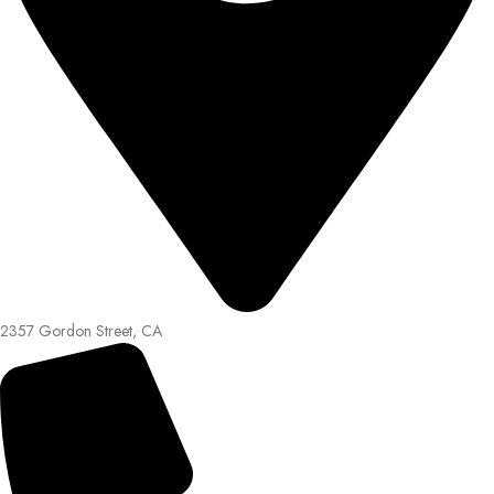
2357 Gordon Street, CA