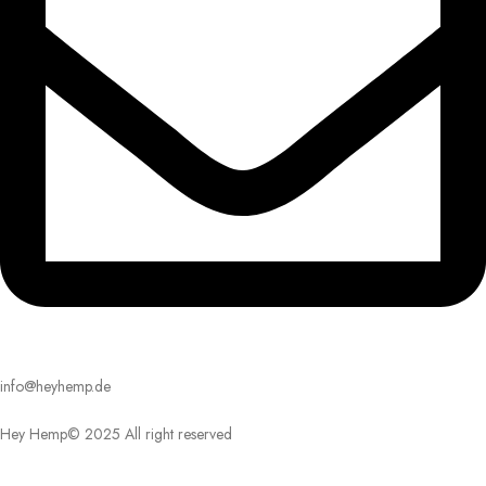
info@heyhemp.de
Hey Hemp© 2025 All right reserved