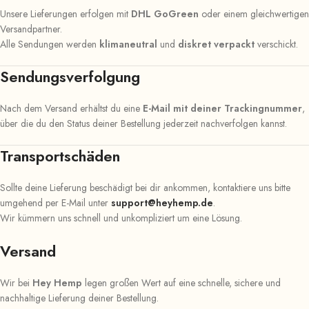
Unsere Lieferungen erfolgen mit
DHL GoGreen
oder einem gleichwertigen
Versandpartner.
Alle Sendungen werden
klimaneutral
und
diskret verpackt
verschickt.
Sendungsverfolgung
Nach dem Versand erhältst du eine
E-Mail mit deiner Trackingnummer
,
über die du den Status deiner Bestellung jederzeit nachverfolgen kannst.
Transportschäden
Sollte deine Lieferung beschädigt bei dir ankommen, kontaktiere uns bitte
umgehend per E-Mail unter
support@heyhemp.de
.
Wir kümmern uns schnell und unkompliziert um eine Lösung.
Versand
Wir bei
Hey Hemp
legen großen Wert auf eine schnelle, sichere und
nachhaltige Lieferung deiner Bestellung.