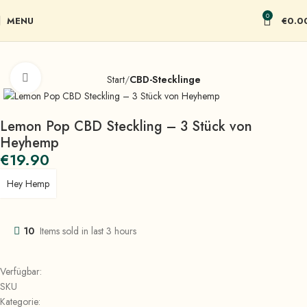
0
MENU
€
0.0
Click to enlarge
Start
CBD-Stecklinge
Lemon Pop CBD Steckling – 3 Stück von
Heyhemp
€
19.90
Hey Hemp
10
Items sold in last 3 hours
Verfügbar:
SKU
Kategorie: