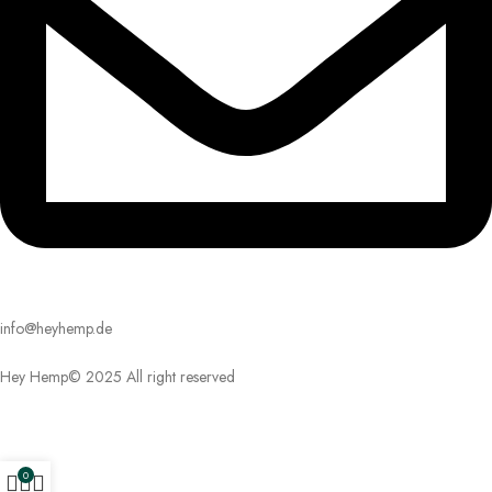
info@heyhemp.de
Hey Hemp© 2025 All right reserved
0