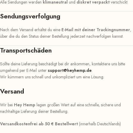
Alle Sendungen werden
klimaneutral
und
diskret verpackt
verschickt.
Sendungsverfolgung
Nach dem Versand erhältst du eine
E-Mail mit deiner Trackingnummer
,
über die du den Status deiner Bestellung jederzeit nachverfolgen kannst.
Transportschäden
Sollte deine Lieferung beschädigt bei dir ankommen, kontaktiere uns bitte
umgehend per E-Mail unter
support@heyhemp.de
.
Wir kümmern uns schnell und unkompliziert um eine Lösung.
Versand
Wir bei
Hey Hemp
legen großen Wert auf eine schnelle, sichere und
nachhaltige Lieferung deiner Bestellung.
Versandkostenfrei ab 50 € Bestellwert
(innerhalb Deutschlands)