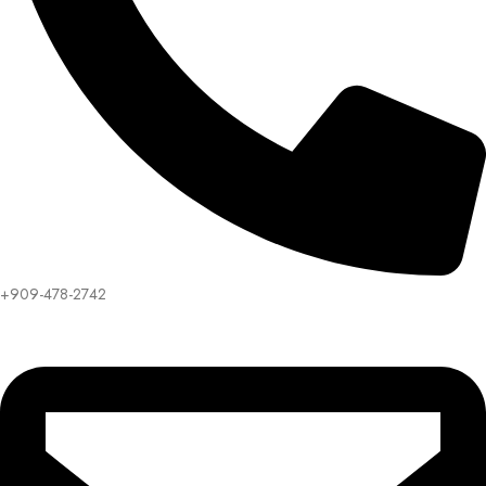
+909-478-2742