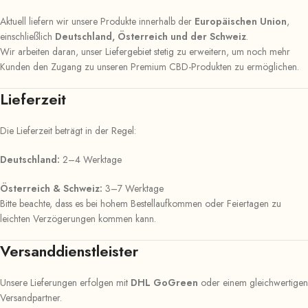
Aktuell liefern wir unsere Produkte innerhalb der
Europäischen Union
,
einschließlich
Deutschland, Österreich und der Schweiz
.
Wir arbeiten daran, unser Liefergebiet stetig zu erweitern, um noch mehr
Kunden den Zugang zu unseren Premium CBD-Produkten zu ermöglichen.
Lieferzeit
Die Lieferzeit beträgt in der Regel:
Deutschland:
2–4 Werktage
Österreich & Schweiz:
3–7 Werktage
Bitte beachte, dass es bei hohem Bestellaufkommen oder Feiertagen zu
leichten Verzögerungen kommen kann.
Versanddienstleister
Unsere Lieferungen erfolgen mit
DHL GoGreen
oder einem gleichwertigen
Versandpartner.