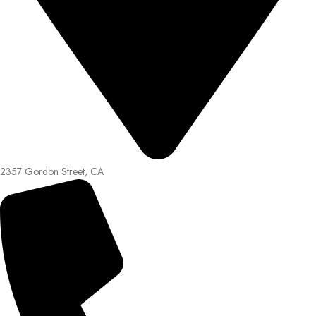
2357 Gordon Street, CA