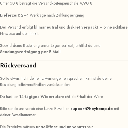
Unter 50 € beträgt die Versandkostenpauschale
4,90 €
Lieferzeit:
2–4 Werktage nach Zahlungseingang
Der Versand erfolgt
klimaneutral
und
diskret verpackt
– ohne sichtbare
Hinweise auf den Inhalt.
Sobald deine Bestellung unser Lager verlässt, erhältst du eine
Sendungsverfolgung per E-Mail
.
Rückversand
Sollte etwas nicht deinen Erwartungen entsprechen, kannst du deine
Bestellung selbstverständlich zurücksenden.
Du hast ein
14-tägiges Widerrufsrecht
ab Erhalt der Ware.
Bitte sende uns vorab eine kurze E-Mail an
support@heyhemp.de
mit
deiner Bestellnummer.
Die Produkte müssen
ungeöffnet und unbenutzt
sein.