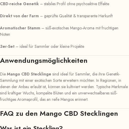
CBD-reiche Genetik
– stabiles Profil ohne psychoaktive Effekte
Direkt von der Farm
– geprüfte Qualität & transparente Herkunft
Aromatischer Stamm
– süß-exotisches Mango-Aroma mit fruchtigen
Noten
3er-Set
– ideal für Sammler oder kleine Projekte
Anwendungsmöglichkeiten
Die
Mango CBD Stecklinge
sind ideal für Sammler, die ihre Genetik-
Sammlung mit einer exotischen Sorte erweitern möchten. In Regionen, in
denen der Anbau erlaubt ist, können sie kultiviert werden. Typische Merkmale
sind kräftiger Wuchs, kompakte Blüten und ein unverwechselbares süß-
fruchtiges Aromaprofil, das an reife Mangos erinnert.
FAQ zu den Mango CBD Stecklingen
Was ist ein Steckling?