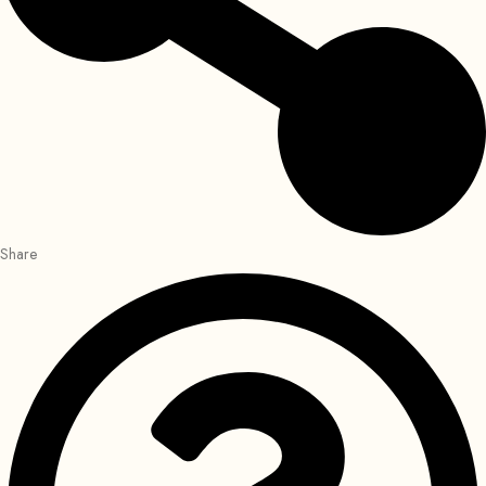
Share