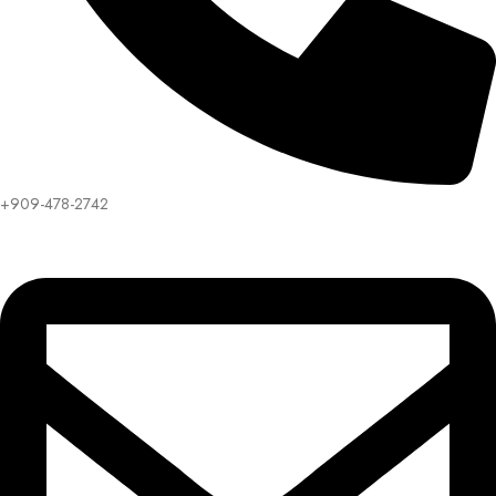
+909-478-2742