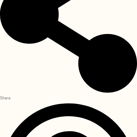
Share