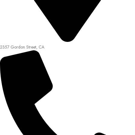
2357 Gordon Street, CA