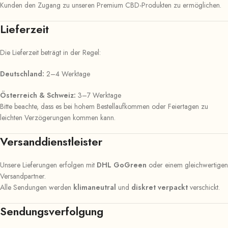
Kunden den Zugang zu unseren Premium CBD-Produkten zu ermöglichen.
Lieferzeit
Die Lieferzeit beträgt in der Regel:
Deutschland:
2–4 Werktage
Österreich & Schweiz:
3–7 Werktage
Bitte beachte, dass es bei hohem Bestellaufkommen oder Feiertagen zu
leichten Verzögerungen kommen kann.
Versanddienstleister
Unsere Lieferungen erfolgen mit
DHL GoGreen
oder einem gleichwertigen
Versandpartner.
Alle Sendungen werden
klimaneutral
und
diskret verpackt
verschickt.
Sendungsverfolgung