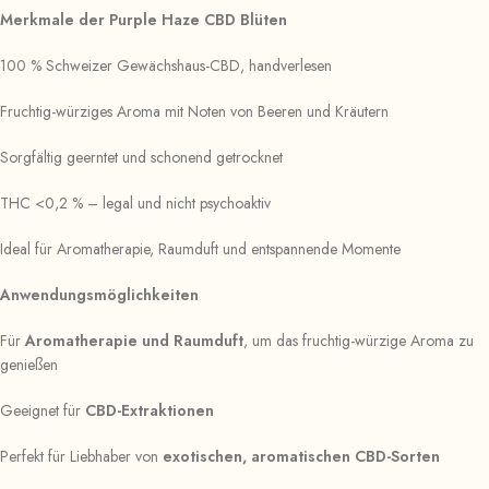
Merkmale der Purple Haze CBD Blüten
100 % Schweizer Gewächshaus-CBD, handverlesen
Fruchtig-würziges Aroma mit Noten von Beeren und Kräutern
Sorgfältig geerntet und schonend getrocknet
THC <0,2 % – legal und nicht psychoaktiv
Ideal für Aromatherapie, Raumduft und entspannende Momente
Anwendungsmöglichkeiten
Für
Aromatherapie und Raumduft
, um das fruchtig-würzige Aroma zu
genießen
Geeignet für
CBD-Extraktionen
Perfekt für Liebhaber von
exotischen, aromatischen CBD-Sorten