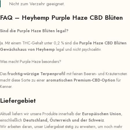
Nicht zum Verzehr geeignet.
FAQ – Heyhemp Purple Haze CBD Blüten
Sind die Purple Haze Blüten legal?
Ja. Mit einem THC-Gehalt unter 0,2 % sind die
Purple Haze CBD Blüten
Gewächshaus von Heyhemp
legal und nicht psychoaktiv.
Was macht Purple Haze besonders?
Das
fruchtig-würzige Terpenprofil
mit feinen Beeren- und Kräuternoten
macht diese Sorte zu einer
aromatischen Premium-CBD-Option
für
Kenner.
Liefergebiet
Aktuell liefern wir unsere Produkte innerhalb der
Europäischen Union
,
einschließlich
Deutschland, Österreich und der Schweiz
.
Wir arbeiten daran, unser Liefergebiet stetig zu erweitern, um noch mehr