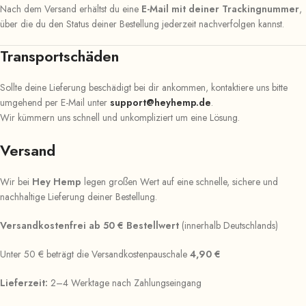
Nach dem Versand erhältst du eine
E-Mail mit deiner Trackingnummer
,
über die du den Status deiner Bestellung jederzeit nachverfolgen kannst.
Transportschäden
Sollte deine Lieferung beschädigt bei dir ankommen, kontaktiere uns bitte
umgehend per E-Mail unter
support@heyhemp.de
.
Wir kümmern uns schnell und unkompliziert um eine Lösung.
Versand
Wir bei
Hey Hemp
legen großen Wert auf eine schnelle, sichere und
nachhaltige Lieferung deiner Bestellung.
Versandkostenfrei ab 50 € Bestellwert
(innerhalb Deutschlands)
Unter 50 € beträgt die Versandkostenpauschale
4,90 €
Lieferzeit:
2–4 Werktage nach Zahlungseingang