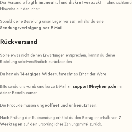
Der Versand erfolgt
klimaneutral
und
diskret verpackt
– ohne sichtbare
Hinweise auf den Inhalt.
Sobald deine Bestellung unser Lager verlässt, erhältst du eine
Sendungsverfolgung per E-Mail
.
Rückversand
Sollte etwas nicht deinen Erwartungen entsprechen, kannst du deine
Bestellung selbstverständlich zurücksenden.
Du hast ein
14-tägiges Widerrufsrecht
ab Erhalt der Ware.
Bitte sende uns vorab eine kurze E-Mail an
support@heyhemp.de
mit
deiner Bestellnummer.
Die Produkte müssen
ungeöffnet und unbenutzt
sein.
Nach Prüfung der Rücksendung erhältst du den Betrag innerhalb von
7
Werktagen
auf dein ursprüngliches Zahlungsmittel zurück.