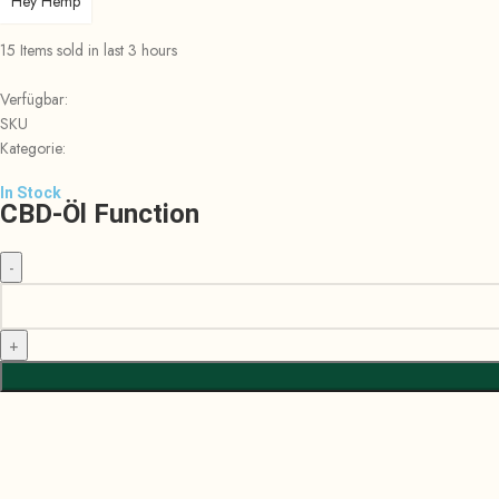
Hey Hemp
15
Items sold in last 3 hours
Verfügbar:
SKU
Kategorie:
In Stock
CBD-Öl Function