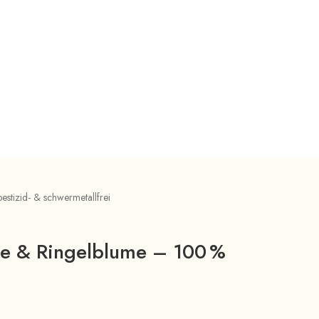
tizid- & schwermetallfrei
e & Ringelblume – 100 %